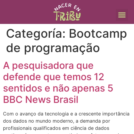
Categoría:
Bootcamp
de programação
A pesquisadora que
defende que temos 12
sentidos e não apenas 5
BBC News Brasil
Com o avanço da tecnologia e a crescente importância
dos dados no mundo moderno, a demanda por
profissionais qualificados em ciência de dados